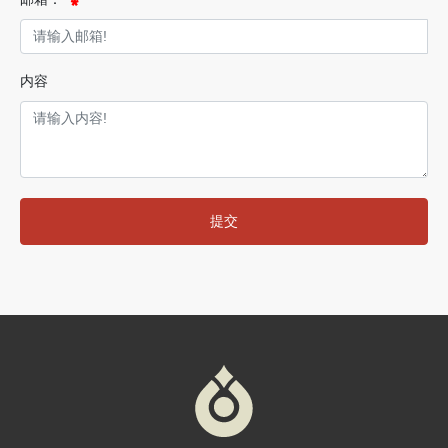
内容
提交