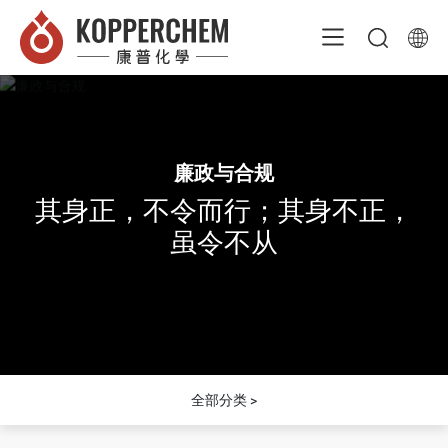
廉政与合规
其身正，不令而行；其身不正，
虽令不从